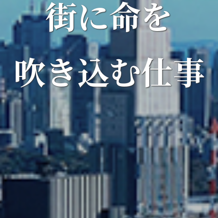
街に命を
吹き込む仕事