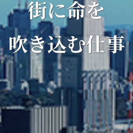
街に命を
吹き込む仕事